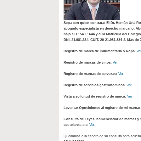
Sepa con quien contrata: El Dr. Hernán Uría R
abogado especialista en derecho marcario. Abo
bajo el Tº 54 Fº 644 y el la Matrícula del Cole
DNI. 21.981.334. CUIT. 20-21.981.334-2.
Más de 2
Registro de marca de indumentaria o Ropa
:
Ve
Registro de marcas de vinos
:
Ver
Registro de marcas de cervezas:
Ver
Registro de servicios gastronomicos
:
Ver
Vista a solicitud de registro de marca:
Ver
Levantar Oposiciones al registro de mi marca:
Consulta de Leyes, nomenclador de marcas y s
cautelares, etc
.
Ver.
Quedamos a la espera de su consulta para solicita