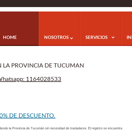
HOME
NOSOTROS
SERVICIOS
I
N LA PROVINCIA DE TUCUMAN
/ Whatsapp: 1164028533
30% DE DESCUENTO.
desde la Provincia de Tucumán sin necesidad de trasladarse. El registro se encuentra