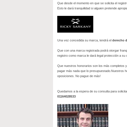
Que desde el momento en que se solicita el regist
Esto le dará tranquilidad si alguien pretende aprop
Una vez concedida su marca, tendrá el
derecho d
Que con una marca registrada podrá otorgar franqu
registro como marca le dará legal protección a su 
Que nuestros honorarios son los más completos y 
pagar más nada que lo presupuestado.Nuestros hono
oposiciones. No pague de más!
Quedamos a la espera de su consulta para solicita
01164028533