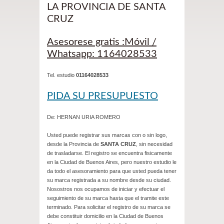
LA PROVINCIA DE SANTA
CRUZ
Asesorese gratis :Móvil /
Whatsapp: 1164028533
Tel. estudio
01164028533
PIDA SU PRESUPUESTO
De: HERNAN URIA ROMERO
Usted puede registrar sus marcas con o sin logo,
desde la Provincia de
SANTA CRUZ
, sin necesidad
de trasladarse. El registro se encuentra fisicamente
en la Ciudad de Buenos Aires, pero nuestro estudio le
da todo el asesoramiento para que usted pueda tener
su marca registrada a su nombre desde su ciudad.
Nosostros nos ocupamos de iniciar y efectuar el
seguimiento de su marca hasta que el tramite este
terminado. Para solicitar el registro de su marca se
debe constituir domicilio en la Ciudad de Buenos