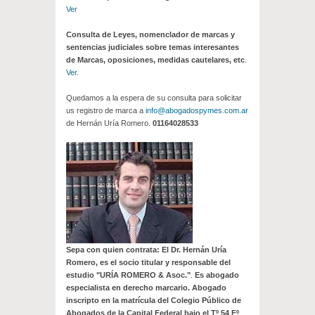
Ver
Consulta de Leyes, nomenclador de marcas y
sentencias judiciales sobre temas interesantes
de Marcas, oposiciones, medidas cautelares, etc
.
Ver.
Quedamos a la espera de su consulta para solicitar
us registro de marca a
info@abogadospymes.com.ar
de Hernán Uría Romero.
01164028533
Sepa con quien contrata: El Dr. Hernán Uría
Romero, es el socio titular y responsable del
estudio "URÍA ROMERO & Asoc."
.
Es abogado
especialista en derecho marcario. Abogado
inscripto en la matrícula del Colegio Público de
Abogados de la Capital Federal bajo el Tº 54 Fº