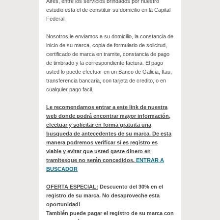
Aires, entre los servicios brindados por nuestro
estudio esta el de constituir su domicilio en la Capital
Federal.
Nosotros le enviamos a su domicilio, la constancia de
inicio de su marca, copia de formulario de solicitud,
certificado de marca en tramite, constancia de pago
de timbrado y la correspondiente factura. El pago
usted lo puede efectuar en un Banco de Galicia, Itau,
transferencia bancaria, con tarjeta de credito, o en
cualquier pago facil.
Le recomendamos entrar a este link de nuestra
web donde podrá encontrar mayor información,
efectuar y solicitar en forma gratuita una
busqueda de antecedentes de su marca. De esta
manera podremos verificar si es registro es
viable y evitar que usted gaste dinero en
tramitesque no serán concedidos.
ENTRAR A
BUSCADOR
OFERTA ESPECIAL:
Descuento del 30% en el
registro de su marca. No desaproveche esta
oportunidad!
También puede pagar el registro de su marca con