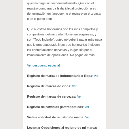
quien lo haga sin su consentimiento. Que con el
registro como marca le dará legal protección a su
denominación en facebook, o el registro en el .com.ar
o en el punto.com
Que nuestros honorarios son los más completos y
competitivos del mercado. No tienen sorpresas, y
son "Todo Incluido", usted no deberá pagar más nada
que lo presupuestado.Nuestros honorarios Incluyen
las contestaciones de vistas y la gestión por el
levantamiento de oposiciones. No pague de más!
Ver descuento especial.
Registro de marca de indumentaria o Ropa
:
Ver
Registro de marcas de vinos
:
Ver
Registro de marcas de cervezas:
Ver
Registro de servicios gastronomicos
:
Ver
Vista a solicitud de registro de marca:
Ver
Levantar Oposiciones al registro de mi marca: