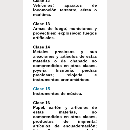
Clase 12
Vehículos; aparatos de
locomoción terrestre, aérea o
marítima.
Clase 13
Armas de fuego; municiones y
proyectiles; explosivos; fuegos
artificiales.
Clase 14
Metales preciosos y sus
aleaciones y artículos de estas
materias o de chapado no
comprendidos en otras clases;
joyería, bisutería, piedras
preciosas; relojería e
instrumentos cronométricos.
Clase 15
Instrumentos de música.
Clase 16
Papel, cartón y artículos de
estas materias, no
comprendidos en otras clases;
productos de imprenta;
artículos de encuadernación;