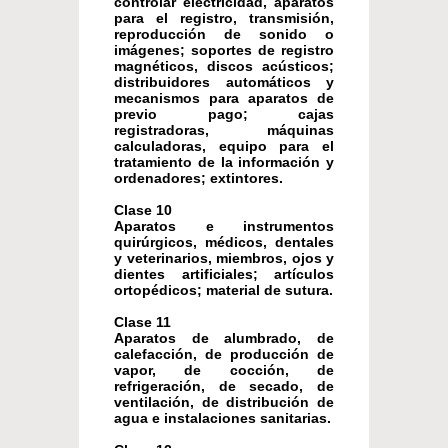
controlar electricidad, aparatos
para el registro, transmisión,
reproducción de sonido o
imágenes; soportes de registro
magnéticos, discos acústicos;
distribuidores automáticos y
mecanismos para aparatos de
previo pago; cajas
registradoras, máquinas
calculadoras, equipo para el
tratamiento de la información y
ordenadores; extintores.
Clase 10
Aparatos e instrumentos
quirúrgicos, médicos, dentales
y veterinarios, miembros, ojos y
dientes artificiales; artículos
ortopédicos; material de sutura.
Clase 11
Aparatos de alumbrado, de
calefacción, de producción de
vapor, de cocción, de
refrigeración, de secado, de
ventilación, de distribución de
agua e instalaciones sanitarias.