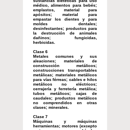
sustancias dietéticas para uso
médico, alimentos para bebés;
emplastos, material para
apósitos; material para
empastar los dientes y para
moldes dentales;
desinfectantes; productos para
la destrucción de animales
dañinos; fungicidas,
herbicidas.
Clase 6
Metales comunes y sus
aleaciones; materiales de
construcción metálicos;
construcciones transportables
metálicas; materiales metálicos
para vías férreas; cables e hilos
metálicos no eléctricos;
cerrajería y ferretería metálica;
tubos metálicos; cajas de
caudales; productos metálicos
no comprendidos en otras
clases; minerales.
Clase 7
Máquinas y máquinas
herramientas; motores (excepto