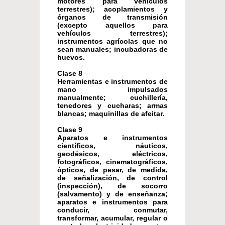
motores para vehículos
terrestres); acoplamientos y
órganos de transmisión
(excepto aquellos para
vehículos terrestres);
instrumentos agrícolas que no
sean manuales; incubadoras de
huevos.
Clase 8
Herramientas e instrumentos de
mano impulsados
manualmente; cuchillería,
tenedores y cucharas; armas
blancas; maquinillas de afeitar.
Clase 9
Aparatos e instrumentos
científicos, náuticos,
geodésicos, eléctricos,
fotográficos, cinematográficos,
ópticos, de pesar, de medida,
de señalización, de control
(inspección), de socorro
(salvamento) y de enseñanza;
aparatos e instrumentos para
conducir, conmutar,
transformar, acumular, regular o