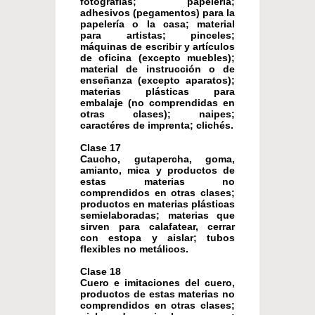
fotografías; papelería;
adhesivos (pegamentos) para la
papelería o la casa; material
para artistas; pinceles;
máquinas de escribir y artículos
de oficina (excepto muebles);
material de instrucción o de
enseñanza (excepto aparatos);
materias plásticas para
embalaje (no comprendidas en
otras clases); naipes;
caractéres de imprenta; clichés.
Clase 17
Caucho, gutapercha, goma,
amianto, mica y productos de
estas materias no
comprendidos en otras clases;
productos en materias plásticas
semielaboradas; materias que
sirven para calafatear, cerrar
con estopa y aislar; tubos
flexibles no metálicos.
Clase 18
Cuero e imitaciones del cuero,
productos de estas materias no
comprendidos en otras clases;