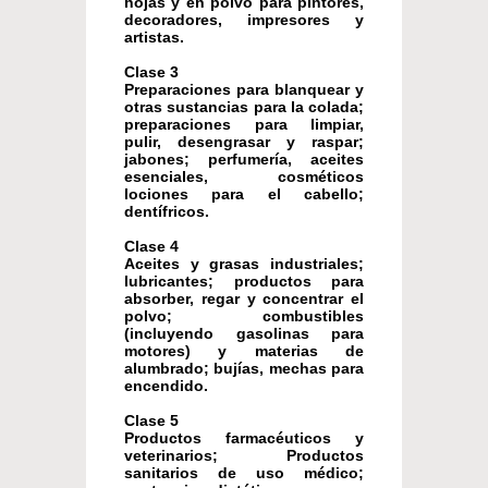
hojas y en polvo para pintores,
decoradores, impresores y
artistas.
Clase 3
Preparaciones para blanquear y
otras sustancias para la colada;
preparaciones para limpiar,
pulir, desengrasar y raspar;
jabones; perfumería, aceites
esenciales, cosméticos
lociones para el cabello;
dentífricos.
Clase 4
Aceites y grasas industriales;
lubricantes; productos para
absorber, regar y concentrar el
polvo; combustibles
(incluyendo gasolinas para
motores) y materias de
alumbrado; bujías, mechas para
encendido.
Clase 5
Productos farmacéuticos y
veterinarios; Productos
sanitarios de uso médico;