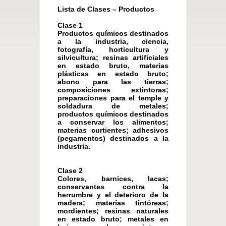
Lista de Clases – Productos
Clase 1
Productos químicos destinados
a la industria, ciencia,
fotografía, horticultura y
silvicultura; resinas artificiales
en estado bruto, materias
plásticas en estado bruto;
abono para las tierras;
composiciones extintoras;
preparaciones para el temple y
soldadura de metales;
productos químicos destinados
a conservar los alimentos;
materias curtientes; adhesivos
(pegamentos) destinados a la
industria.
Clase 2
Colores, barnices, lacas;
conservantes contra la
herrumbre y el deterioro de la
madera; materias tintóreas;
mordientes; resinas naturales
en estado bruto; metales en