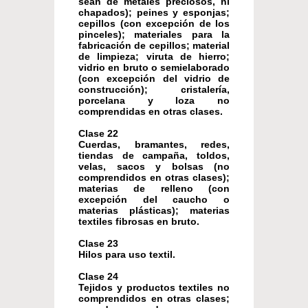
sean de metales preciosos, ni
chapados); peines y esponjas;
cepillos (con excepción de los
pinceles); materiales para la
fabricación de cepillos; material
de limpieza; viruta de hierro;
vidrio en bruto o semielaborado
(con excepción del vidrio de
construcción); cristalería,
porcelana y loza no
comprendidas en otras clases.
Clase 22
Cuerdas, bramantes, redes,
tiendas de campaña, toldos,
velas, sacos y bolsas (no
comprendidos en otras clases);
materias de relleno (con
excepción del caucho o
materias plásticas); materias
textiles fibrosas en bruto.
Clase 23
Hilos para uso textil.
Clase 24
Tejidos y productos textiles no
comprendidos en otras clases;