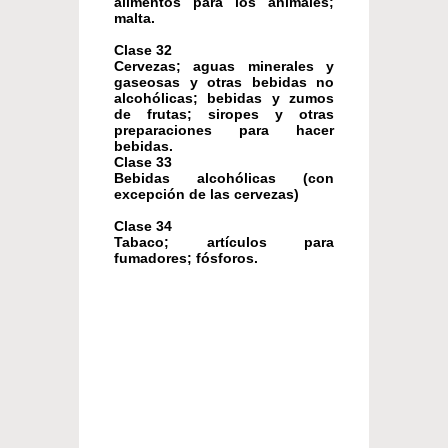
alimentos para los animales;
malta.
Clase 32
Cervezas; aguas minerales y
gaseosas y otras bebidas no
alcohólicas; bebidas y zumos
de frutas; siropes y otras
preparaciones para hacer
bebidas.
Clase 33
Bebidas alcohólicas (con
excepción de las cervezas)
Clase 34
Tabaco; artículos para
fumadores; fósforos.