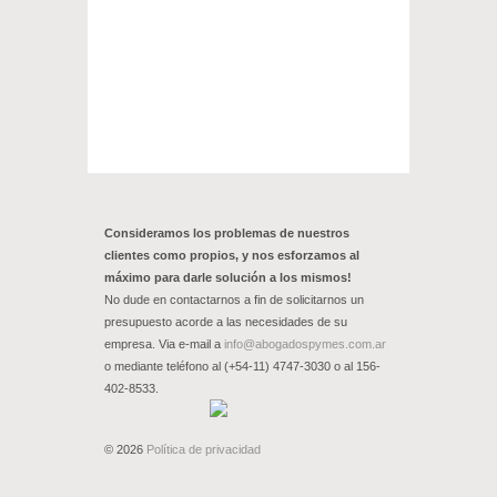
Consideramos los problemas de nuestros
clientes como propios, y nos esforzamos al
máximo para darle solución a los mismos!
No dude en contactarnos a fin de solicitarnos un
presupuesto acorde a las necesidades de su
empresa. Via e-mail a
info@abogadospymes.com.ar
o mediante teléfono al (+54-11) 4747-3030 o al 156-
402-8533.
© 2026
Política de privacidad