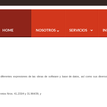
HOME
NOSOTROS
SERVICIOS
I
 diferentes expresiones de las obras de software y base de datos, así como sus divers
cretos Nros. 41.233/4 y 31.964/39, y